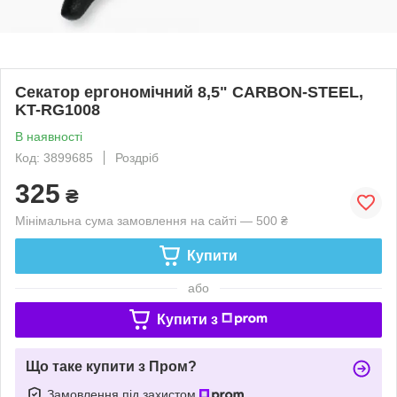
Секатор ергономічний 8,5" CARBON-STEEL,
KT-RG1008
В наявності
Код: 3899685
Роздріб
325
₴
Мінімальна сума замовлення на сайті — 500 ₴
Купити
або
Купити з
Що таке купити з Пром?
Замовлення під захистом