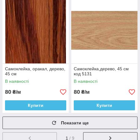
Самоклейка, оракал, дерево,
Самоклейка,дерево, 45 см
45 см
код 5131
В наявності
В наявності
80
80
₴/м
₴/м
Купити
Купити
Показати ще
1
/ 9