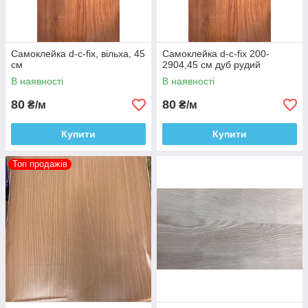
Самоклейка d-c-fix, вільха, 45
Самоклейка d-c-fix 200-
см
2904,45 см дуб рудий
В наявності
В наявності
80
80
₴/м
₴/м
Купити
Купити
Топ продажів