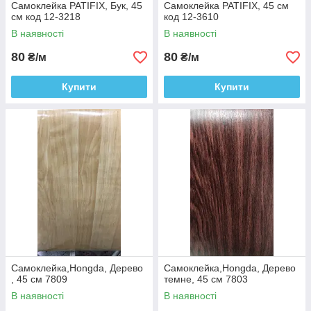
Самоклейка PATIFIX, Бук, 45
Самоклейка PATIFIX, 45 см
см код 12-3218
код 12-3610
В наявності
В наявності
80
80
₴/м
₴/м
Купити
Купити
Самоклейка,Hongda, Дерево
Самоклейка,Hongda, Дерево
, 45 см 7809
темне, 45 см 7803
В наявності
В наявності