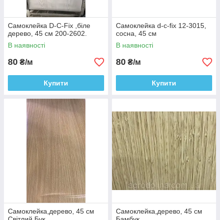
Самоклейка D-C-Fix ,біле
Самоклейка d-c-fix 12-3015,
дерево, 45 см 200-2602.
сосна, 45 см
В наявності
В наявності
80
80
₴/м
₴/м
Купити
Купити
Самоклейка,дерево, 45 см
Самоклейка,дерево, 45 см
Світлий Бук
Бамбук