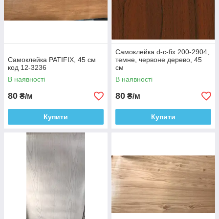
Самоклейка d-c-fix 200-2904,
Самоклейка PATIFIX, 45 см
темне, червоне дерево, 45
код 12-3236
см
В наявності
В наявності
80
80
₴/м
₴/м
Купити
Купити