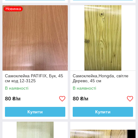
Новинка
Самоклейка PATIFIX, Бук, 45
Самоклейка,Hongda, світле
см код 12-3125
Дерево, 45 см
В наявності
В наявності
80
80
₴/м
₴/м
Купити
Купити