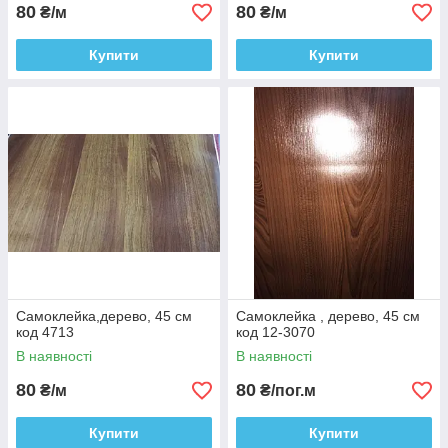
80
80
₴/м
₴/м
Купити
Купити
Самоклейка,дерево, 45 см
Самоклейка , дерево, 45 см
код 4713
код 12-3070
В наявності
В наявності
80
80
₴/м
₴/пог.м
Купити
Купити