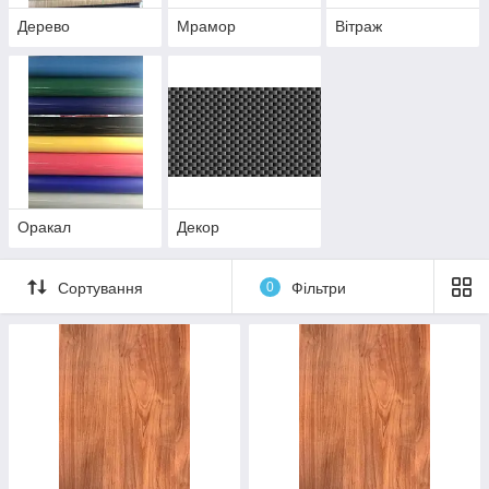
Дерево
Мрамор
Вітраж
Оракал
Декор
Сортування
0
Фільтри