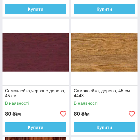
Купити
Купити
Самоклейка,червоне дерево,
Самоклейка, дерево, 45 см
45 см
4443
В наявності
В наявності
80
80
₴/м
₴/м
Купити
Купити