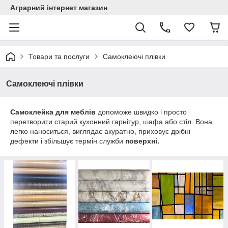
Аграрний інтернет магазин
Товари та послуги
Самоклеючі плівки
Самоклеючі плівки
Самоклейка для меблів
допоможе швидко і просто
перетворити старий кухонний гарнітур, шафа або стіл. Вона
легко наноситься, виглядає акуратно, приховує дрібні
дефекти і збільшує термін служби
поверхні.