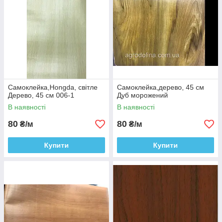
Самоклейка,Hongda, світле
Самоклейка,дерево, 45 см
Дерево, 45 см 006-1
Дуб морожений
В наявності
В наявності
80
80
₴/м
₴/м
Купити
Купити