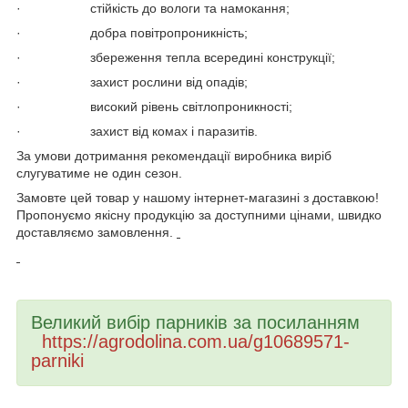
· стійкість до вологи та намокання;
· добра повітропроникність;
· збереження тепла всередині конструкції;
· захист рослини від опадів;
· високий рівень світлопроникності;
· захист від комах і паразитів.
За умови дотримання рекомендації виробника виріб
слугуватиме не один сезон.
Замовте цей товар у нашому інтернет-магазині з доставкою!
Пропонуємо якісну продукцію за доступними цінами, швидко
доставляємо замовлення.
Великий вибір парників за посиланням
https://agrodolina.com.ua/g10689571-
parniki