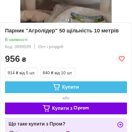
Парник "Агролідер" 50 щільність 10 метрів
В наявності
Код: 3899599
Опт і роздріб
956
₴
914 ₴
від 5 шт.
840 ₴
від 10 шт.
Купити
або
Купити з
Що таке купити з Пром?