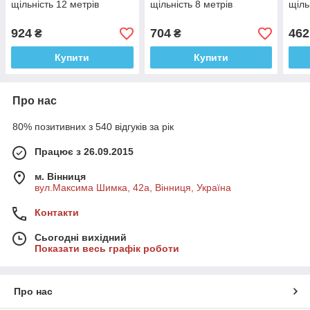
щільність 12 метрів
щільність 8 метрів
щіль
924
704
462
₴
₴
Купити
Купити
Про нас
80% позитивних з 540 відгуків за рік
Працює з 26.09.2015
м. Вінниця
вул.Максима Шимка, 42а, Вінниця, Україна
Контакти
Сьогодні вихідний
Показати весь графік роботи
Про нас