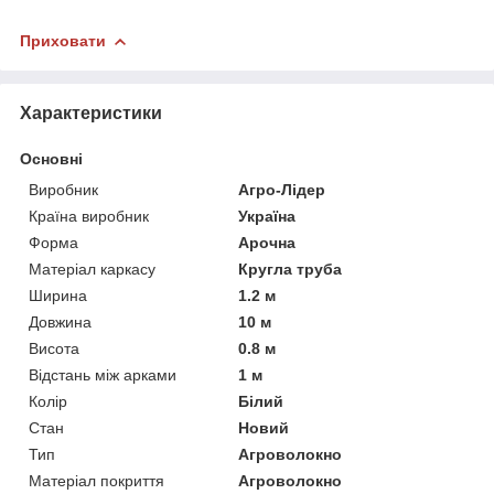
Приховати
Характеристики
Основні
Виробник
Агро-Лідер
Країна виробник
Україна
Форма
Арочна
Матеріал каркасу
Кругла труба
Ширина
1.2 м
Довжина
10 м
Висота
0.8 м
Відстань між арками
1 м
Колір
Білий
Стан
Новий
Тип
Агроволокно
Матеріал покриття
Агроволокно