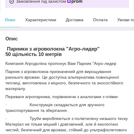
Замовлення під захистом
Опис
Характеристики
Доставка
Оплата
Умови п
Опис
Парники з агроволокна "Агро-лидер"
50 щільність 10 метрів
Компанія Агродоліна пропонує Вам Парник "Агро-лидер
Парник з агроволокна призначений для вирощування
раннього врожаю. Це доступна альтернатива повноцінної
теплиці, виготовлена з міцного, безпечного та зносостійкого
матеріалу.
Переваги агропарника, порівнюючи з аналогами з плівки:
· Конструкція складається для зручного
транспортування та зберігання.
· Труби виробляються з поліетилену низького тиску.
Матеріал не тільки міцний і довговічний, але й екологічно
чистий, безпечний для врожаю, стійкий до ультрафіолетового