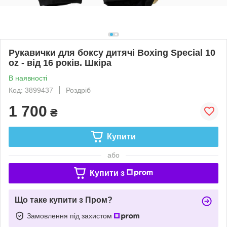
Рукавички для боксу дитячі Boxing Special 10
oz - від 16 років. Шкіра
В наявності
Код: 3899437
Роздріб
1 700
₴
Купити
або
Купити з
Що таке купити з Пром?
Замовлення під захистом