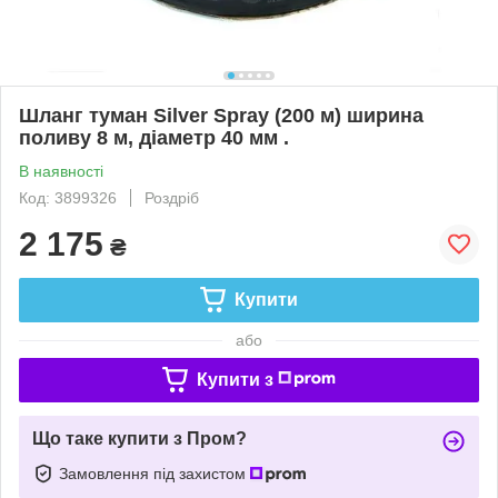
Шланг туман Silver Spray (200 м) ширина
поливу 8 м, діаметр 40 мм .
В наявності
Код: 3899326
Роздріб
2 175
₴
Купити
або
Купити з
Що таке купити з Пром?
Замовлення під захистом