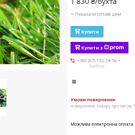
1 830 ₴/бухта
Показати оптові ціни
Купити
Купити з
+380 (67) 152-24-56
Вайбер
повернення товару протягом 1