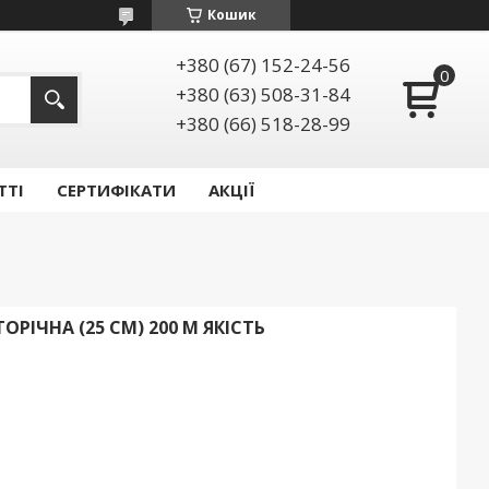
Кошик
+380 (67) 152-24-56
+380 (63) 508-31-84
+380 (66) 518-28-99
ТТІ
СЕРТИФІКАТИ
АКЦІЇ
ОРІЧНА (25 СМ) 200 М ЯКІСТЬ