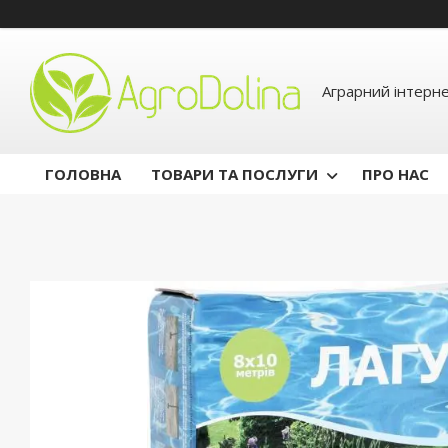
Аграрний інтерн
ГОЛОВНА
ТОВАРИ ТА ПОСЛУГИ
ПРО НАС