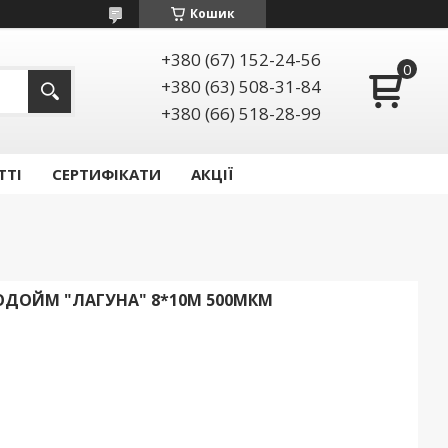
Кошик
+380 (67) 152-24-56
+380 (63) 508-31-84
+380 (66) 518-28-99
ТТІ
СЕРТИФІКАТИ
АКЦІЇ
ОДОЙМ "ЛАГУНА" 8*10М 500МКМ