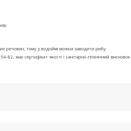
ків;
вих речовин, тому у водоймі можна заводити рибу.
-82, має сертифікат якості і санітарно-гігієнічний висновок