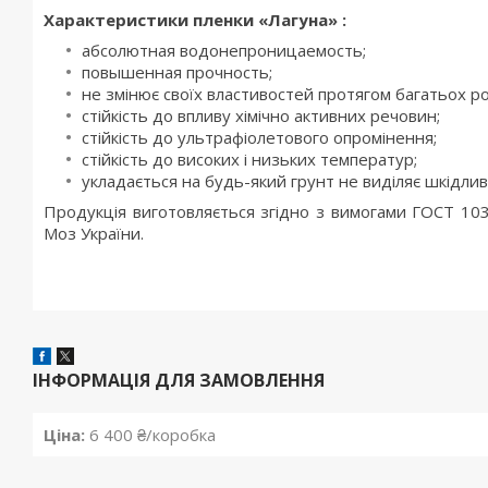
Характеристики пленки «Лагуна» :
абсолютная водонепроницаемость;
повышенная прочность;
не змінює своїх властивостей протягом багатьох ро
стійкість до впливу хімічно активних речовин;
стійкість до ультрафіолетового опромінення;
стійкість до високих і низьких температур;
укладається на будь-який грунт не виділяє шкідли
Продукція виготовляється згідно з вимогами ГОСТ 10354
Моз України.
ІНФОРМАЦІЯ ДЛЯ ЗАМОВЛЕННЯ
Ціна:
6 400 ₴/коробка