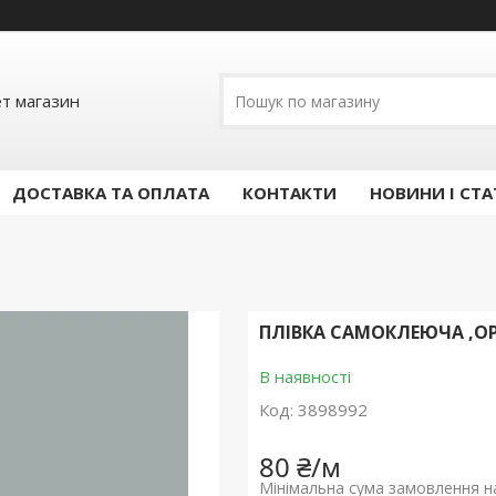
ет магазин
ДОСТАВКА ТА ОПЛАТА
КОНТАКТИ
НОВИНИ І СТА
ПЛІВКА САМОКЛЕЮЧА ,ОР
В наявності
Код:
3898992
80 ₴/м
Мінімальна сума замовлення на