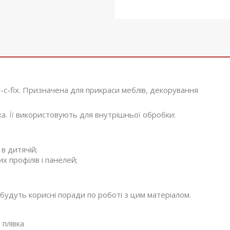
d-c-fix. Призначена для прикраси меблів, декорування
а. Її використовують для внутрішньої обробки:
 в дитячій;
х профілів і панелей;
будуть корисні поради по роботі з цим матеріалом.
 плівка