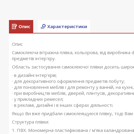
Опис
Характеристики
Опис
Самоклеюча вітражна плівка, кольорова, від виробника 
предметів інтер'єру.
Область застосування самоклеючої плівки досить широк
· в дизайні інтер'єрів;
· для декоративного оформлення предметів побуту;
· для поновлення меблів і для ремонту у ванній, на кухні,
· при виробництві меблів, дверей, плінтусів, декоративни
· у прикладних ремесел;
· в рекламі, дизайні і в інших сферах діяльності.
Якщо Ви вже придбали самоклеящуюся плівку, тоді Вам 
Структура плівки:
1. ПВХ. Мономерна пластифікована / м'яка каландрована