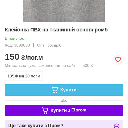
Клейонка ПВХ на тканинній основі ромб
В наявності
Код: 3898883
Опт і роздріб
150
₴/пог.м
Мінімальна сума замовлення на сайті — 500 ₴
135 ₴
від 20 пог.м
Купити
або
Купити з
Що таке купити з Пром?