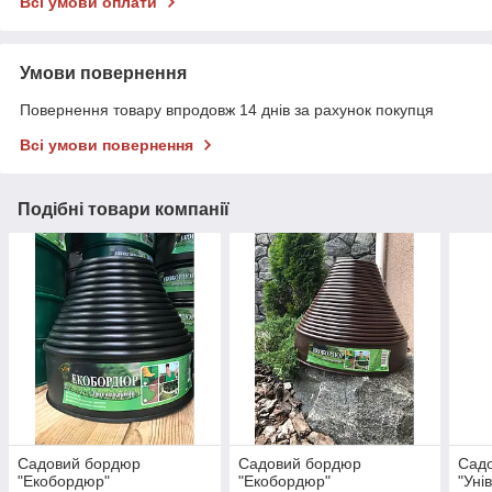
Всі умови оплати
Умови повернення
Повернення товару впродовж 14 днів за рахунок покупця
Всі умови повернення
Подібні товари компанії
Садовий бордюр
Садовий бордюр
Сад
"Екобордюр"
"Екобордюр"
"Уні