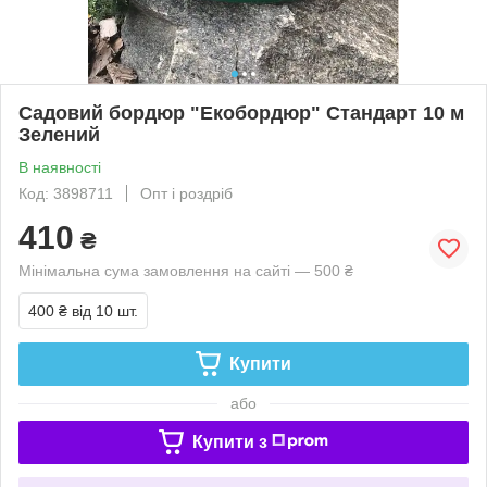
Садовий бордюр "Екобордюр" Стандарт 10 м
Зелений
В наявності
Код: 3898711
Опт і роздріб
410
₴
Мінімальна сума замовлення на сайті — 500 ₴
400 ₴
від 10 шт.
Купити
або
Купити з