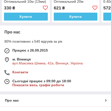
Оптимальний 10м (13мм)
Оптимальний 20м
0.40
Чорний
Коричневий
Чорн
330
621
572
₴
₴
Купити
Купити
Про нас
80% позитивних з 540 відгуків за рік
Працює з 26.09.2015
м. Вінниця
вул.Максима Шимка, 42а, Вінниця, Україна
Контакти
Сьогодні працює з 09:00 до 18:00
Показати весь графік роботи
Про нас