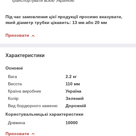
транспортувати всією Україною
Під час замовлення цієї продукції просимо вказувати,
який діаметр трубки цікавить: 13 мм або 20 мм
Приховати
Характеристики
Основні
Вага
2.2 кг
Висота
110 мм
Країна виробник
Україна
Колір
Зелений
Вид бордюрного каменю
Дорожній
Користувальницькі характеристики
Довжина
10000
Приховати