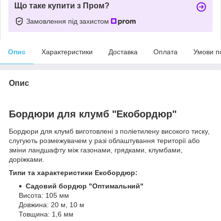
Що таке купити з Пром?
Замовлення під захистом
Опис
Характеристики
Доставка
Оплата
Умови п
Опис
Бордюри для клумб "Екобордюр"
Бордюри для клумб виготовлені з поліетилену високого тиску,
слугують розмежувачем у разі облаштування території або
зміни ландшафту між газонами, грядками, клумбами,
доріжками.
Типи та характеристики Екобордюр:
Садовий бордюр "Оптимальний"
Висота: 105 мм
Довжина: 20 м, 10 м
Товщина: 1,6 мм