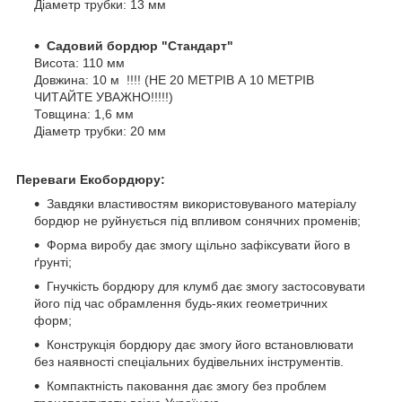
Діаметр трубки: 13 мм
Садовий бордюр "Стандарт"
Висота: 110 мм
Довжина: 10 м !!!! (НЕ 20 МЕТРІВ А 10 МЕТРІВ
ЧИТАЙТЕ УВАЖНО!!!!!)
Товщина: 1,6 мм
Діаметр трубки: 20 мм
Переваги Екобордюру:
Завдяки властивостям використовуваного матеріалу
бордюр не руйнується під впливом сонячних променів;
Форма виробу дає змогу щільно зафіксувати його в
ґрунті;
Гнучкість бордюру для клумб дає змогу застосовувати
його під час обрамлення будь-яких геометричних
форм;
Конструкція бордюру дає змогу його встановлювати
без наявності спеціальних будівельних інструментів.
Компактність паковання дає змогу без проблем