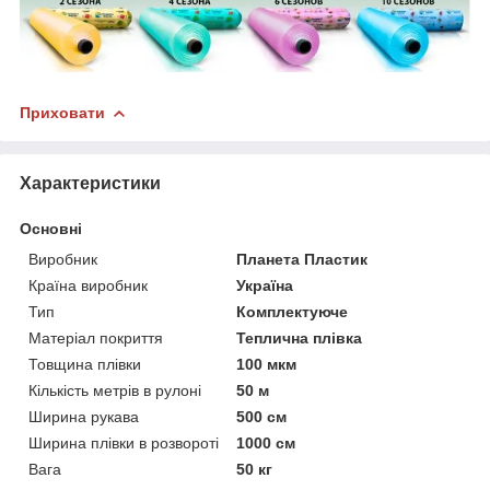
Приховати
Характеристики
Основні
Виробник
Планета Пластик
Країна виробник
Україна
Тип
Комплектуюче
Матеріал покриття
Теплична плівка
Товщина плівки
100 мкм
Кількість метрів в рулоні
50 м
Ширина рукава
500 см
Ширина плівки в розвороті
1000 см
Вага
50 кг