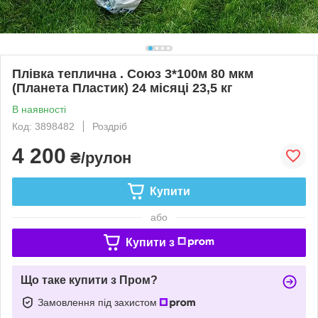
Плівка теплична . Союз 3*100м 80 мкм
(Планета Пластик) 24 місяці 23,5 кг
В наявності
Код: 3898482
Роздріб
4 200
₴/рулон
Купити
або
Купити з
Що таке купити з Пром?
Замовлення під захистом