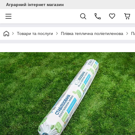
Аграрний інтернет магазин
Товари та послуги
Плівка теплична поліетиленова
П