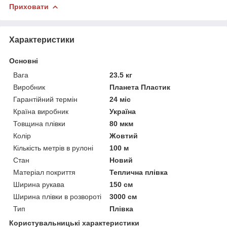
Приховати
Характеристики
Основні
Вага
23.5 кг
Виробник
Планета Пластик
Гарантійний термін
24 міс
Країна виробник
Україна
Товщина плівки
80 мкм
Колір
Жовтий
Кількість метрів в рулоні
100 м
Стан
Новий
Матеріал покриття
Теплична плівка
Ширина рукава
150 см
Ширина плівки в розвороті
3000 см
Тип
Плівка
Користувальницькі характеристики