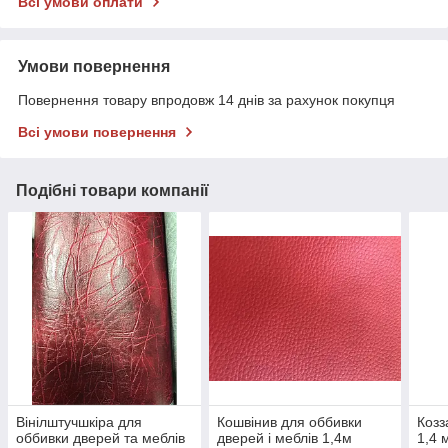
Всі умови оплати
Умови повернення
Повернення товару впродовж 14 днів за рахунок покупця
Всі умови повернення
Подібні товари компанії
Вінілштучшкіра для
Кошвінив для оббивки
Козз
оббивки дверей та меблів
дверей і меблів 1,4м
1,4 