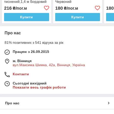
тиснений,1,4 м Бордовий
Червоний
216
180
180
₴/пог.м
₴/пог.м
Купити
Купити
Про нас
81% позитивних з 541 відгука за рік
Працює з 26.09.2015
м. Вінниця
вул.Максима Шимка, 42а, Вінниця, Україна
Контакти
Сьогодні вихідний
Показати весь графік роботи
Про нас