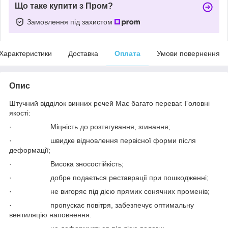
Що таке купити з Пром?
Замовлення під захистом
Характеристики
Доставка
Оплата
Умови повернення
Опис
Штучний відділок винних речей Має багато переваг. Головні
якості:
· Міцність до розтягування, згинання;
· швидке відновлення первісної форми після
деформації;
· Висока зносостійкість;
· добре подається реставрації при пошкодженні;
· не вигоряє під дією прямих сонячних променів;
· пропускає повітря, забезпечує оптимальну
вентиляцію наповнення.