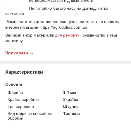
· не деформується під дією вологи;
· Не потрібно багато часу на догляд, легко
чиститься.
Замовляти товар за доступною ціною ви можете в нашому
інтернет-магазині https://agrodolina.com.ua.
Великий вибір матеріалів
для ремонту
і будівництво в теці
магазину.
Приховати
Характеристики
Основні
Ширина
1.4 мм
Країна виробник
Україна
Тип сировини
Штучне
Вид шкіри за способом
Тиснена
обробки