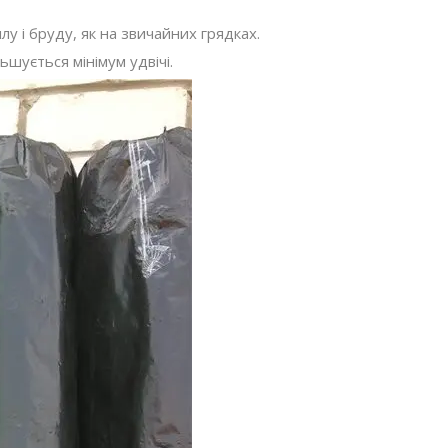
у і бруду, як на звичайних грядках.
ьшується мінімум удвічі.