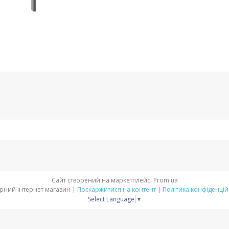
Сайт створений на маркетплейсі
Prom.ua
Аграрний інтернет магазин |
Поскаржитися на контент
|
Політика конфіденцій
Select Language
▼