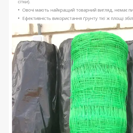
сітки).
Овочі мають найкращий товарний вигляд, немає пил
Ефективність використання ґрунту тієї ж площі збіл