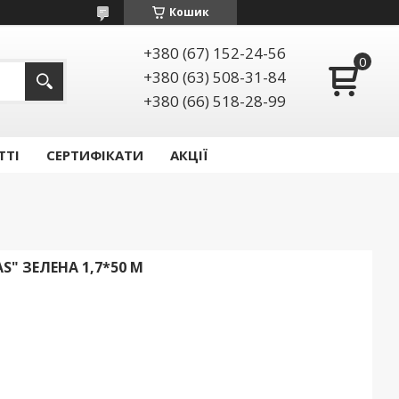
Кошик
+380 (67) 152-24-56
+380 (63) 508-31-84
+380 (66) 518-28-99
ТТІ
СЕРТИФІКАТИ
АКЦІЇ
S" ЗЕЛЕНА 1,7*50 М