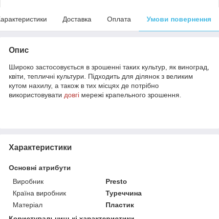
арактеристики
Доставка
Оплата
Умови повернення
Опис
Широко застосовується в зрошенні таких культур, як виноград,
квіти, тепличні культури. Підходить для ділянок з великим
кутом нахилу, а також в тих місцях де потрібно
використовувати
довгі
мережі крапельного зрошення.
Характеристики
Основні атрибути
Виробник
Presto
Країна виробник
Туреччина
Матеріал
Пластик
Користувальницькі характеристики