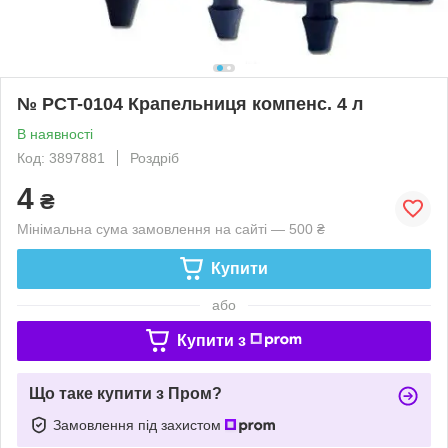
№ PCT-0104 Крапельниця компенс. 4 л
В наявності
Код: 3897881
Роздріб
4
₴
Мінімальна сума замовлення на сайті — 500 ₴
Купити
або
Купити з
Що таке купити з Пром?
Замовлення під захистом