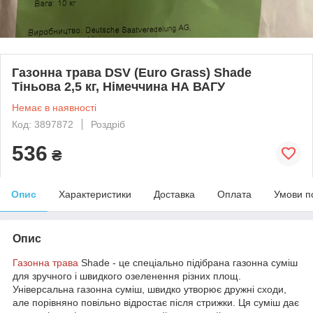
Газонна трава DSV (Euro Grass) Shade
Тіньова 2,5 кг, Німеччина НА ВАГУ
Немає в наявності
Код: 3897872
Роздріб
536
₴
Опис
Характеристики
Доставка
Оплата
Умови п
Опис
Газонна трава
Shade - це спеціально підібрана газонна суміш
для зручного і швидкого озеленення різних площ.
Універсальна газонна суміш, швидко утворює дружні сходи,
але порівняно повільно відростає після стрижки. Ця суміш дає