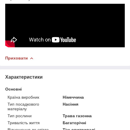
Приховати
Характеристики
Основні
Країна виробник
Німеччина
Тип посадкового
Насіння
матеріалу
Тип рослини
Трава газонна
Тривалість життя
Багаторічні
Відношення до світла
Тіньовитривалі