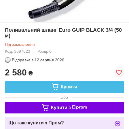
Поливальний шланг Euro GUIP BLACK 3/4 (50
м)
Під замовлення
Код: 3897823
Роздріб
Відправка з
12 серпня 2026
2 580
₴
Купити
або
Купити з
Що таке купити з Пром?