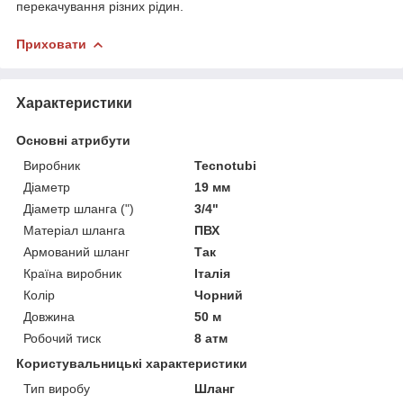
перекачування різних рідин.
Приховати
Характеристики
Основні атрибути
Виробник
Tecnotubi
Діаметр
19 мм
Діаметр шланга (")
3/4"
Матеріал шланга
ПВХ
Армований шланг
Так
Країна виробник
Італія
Колір
Чорний
Довжина
50 м
Робочий тиск
8 атм
Користувальницькі характеристики
Тип виробу
Шланг