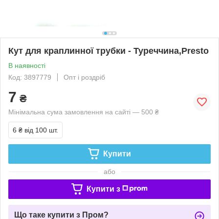
Кут для краплинної трубки - Туреччина,Presto
В наявності
Код: 3897779
Опт і роздріб
7
₴
Мінімальна сума замовлення на сайті — 500 ₴
6 ₴
від 100 шт.
Купити
або
Купити з
Що таке купити з Пром?