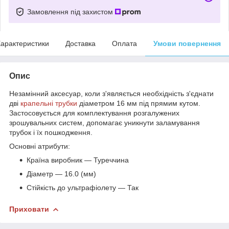
Замовлення під захистом
арактеристики
Доставка
Оплата
Умови повернення
Опис
Незамінний аксесуар, коли з'являється необхідність з'єднати
дві
крапельні трубки
діаметром 16 мм під прямим кутом.
Застосовується для комплектування розгалужених
зрошувальних систем, допомагає уникнути заламування
трубок і їх пошкодження.
Основні атрибути:
Країна виробник ― Туреччина
Діаметр ― 16.0 (мм)
Стійкість до ультрафіолету ― Так
Приховати