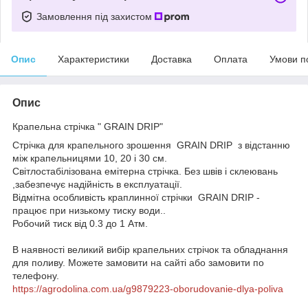
Замовлення під захистом
Опис
Характеристики
Доставка
Оплата
Умови п
Опис
Крапельна стрічка " GRAIN DRIP"
Стрічка для крапельного зрошення GRAIN DRIP з відстанню
між крапельницями 10, 20 і 30 см.
Світлостабілізована емітерна стрічка. Без швів і склеювань
,забезпечує надійність в експлуатації.
Відмітна особливість краплинної стрічки GRAIN DRIP -
працює при низькому тиску води..
Робочий тиск від 0.3 до 1 Атм.
В наявності великий вибір крапельних стрічок та обладнання
для поливу. Можете замовити на сайті або замовити по
телефону.
https://agrodolina.com.ua/g9879223-oborudovanie-dlya-poliva