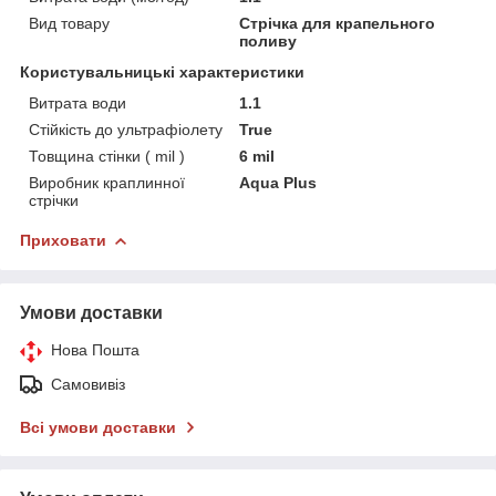
Вид товару
Стрічка для крапельного
поливу
Користувальницькі характеристики
Витрата води
1.1
Стійкість до ультрафіолету
True
Товщина стінки ( mil )
6 mil
Виробник краплинної
Aqua Plus
стрічки
Приховати
Умови доставки
Нова Пошта
Самовивіз
Всі умови доставки