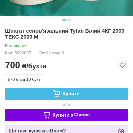
Шпагат сенов'язальний Tytan Білий 4КГ 2000
ТЕКС 2000 М
В наявності
Код: 3902095
Опт і роздріб
700
₴/бухта
670 ₴
від 10 бухт
Купити
або
Купити з
Що таке купити з Пром?