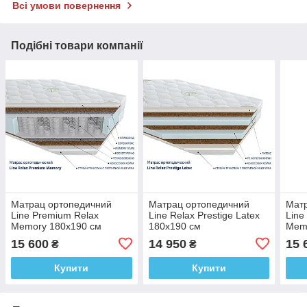
Всі умови повернення
Подібні товари компанії
Матрац ортопедичний
Матрац ортопедичний
Мат
Line Premium Relax
Line Relax Prestige Latex
Line
Memory 180x190 см
180x190 см
Mem
15 600
14 950
15 
₴
₴
Купити
Купити