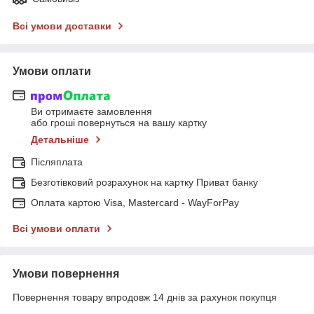
Всі умови доставки
Умови оплати
Ви отримаєте замовлення
або гроші повернуться на вашу картку
Детальніше
Післяплата
Безготівковий розрахунок на картку Приват банку
Оплата картою Visa, Mastercard - WayForPay
Всі умови оплати
Умови повернення
Повернення товару впродовж 14 днів за рахунок покупця