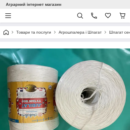
Аграрний інтернет магазин
Товари та послуги
Агрошпалера і Шпагат
Шпагат се