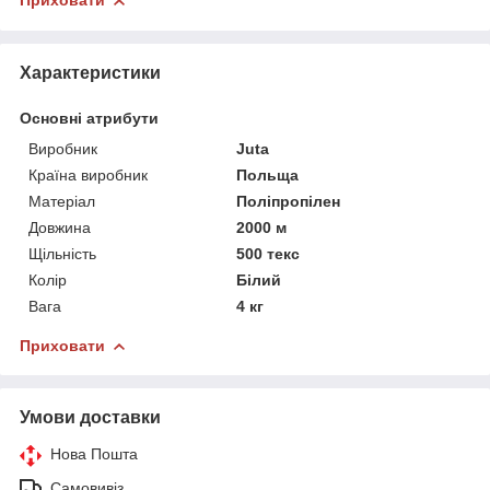
Приховати
Характеристики
Основні атрибути
Виробник
Juta
Країна виробник
Польща
Матеріал
Поліпропілен
Довжина
2000 м
Щільність
500 текс
Колір
Білий
Вага
4 кг
Приховати
Умови доставки
Нова Пошта
Самовивіз