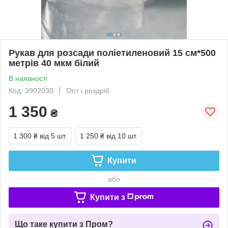
Рукав для розсади поліетиленовий 15 см*500
метрів 40 мкм білий
В наявності
Код: 3902030
Опт і роздріб
1 350
₴
1 300 ₴
від 5 шт.
1 250 ₴
від 10 шт.
Купити
або
Купити з
Що таке купити з Пром?