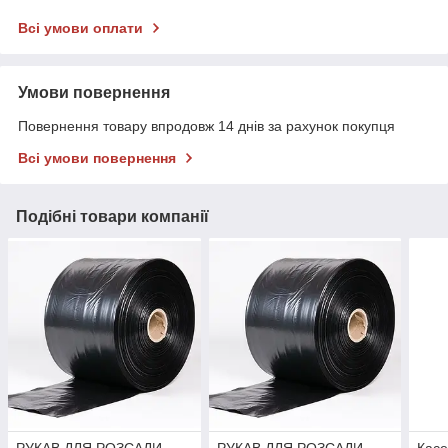
Всі умови оплати
Умови повернення
Повернення товару впродовж 14 днів за рахунок покупця
Всі умови повернення
Подібні товари компанії
РУКАВ ДЛЯ РОЗСАДИ
РУКАВ ДЛЯ РОЗСАДИ
Касе