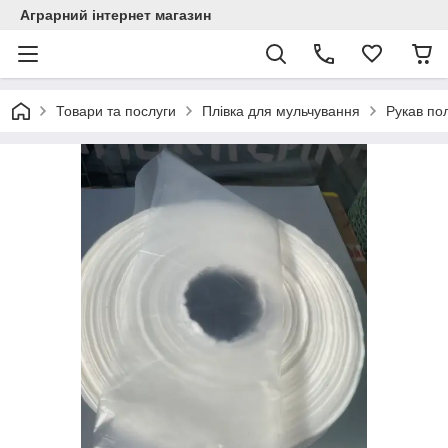
Аграрний інтернет магазин
Товари та послуги
Плівка для мульчування
Рукав по