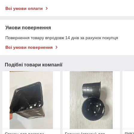
Всі умови оплати
Умови повернення
Повернення товару впродовж 14 днів за рахунок покупця
Всі умови повернення
Подібні товари компанії
Стакан для розсади
Горщик (стакан) для
РУК