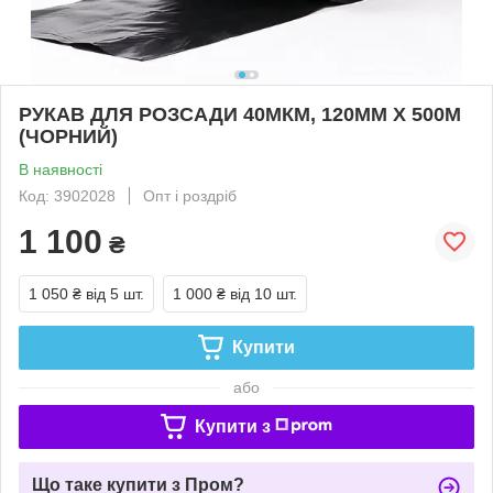
РУКАВ ДЛЯ РОЗСАДИ 40МКМ, 120ММ Х 500М
(ЧОРНИЙ)
В наявності
Код: 3902028
Опт і роздріб
1 100
₴
1 050 ₴
від 5 шт.
1 000 ₴
від 10 шт.
Купити
або
Купити з
Що таке купити з Пром?