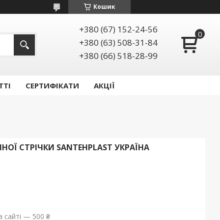
Кошик
+380 (67) 152-24-56
+380 (63) 508-31-84
+380 (66) 518-28-99
ТТІ
СЕРТИФІКАТИ
АКЦІЇ
ОЇ СТРІЧКИ SANTEHPLAST УКРАЇНА
 сайті — 500 ₴