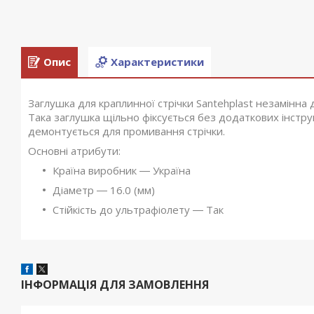
Опис
Характеристики
Заглушка для краплинної стрічки Santehplast незамінна 
Така заглушка щільно фіксується без додаткових інструм
демонтується для промивання стрічки.
Основні атрибути:
Країна виробник ― Україна
Діаметр ― 16.0 (мм)
Стійкість до ультрафіолету ― Так
ІНФОРМАЦІЯ ДЛЯ ЗАМОВЛЕННЯ