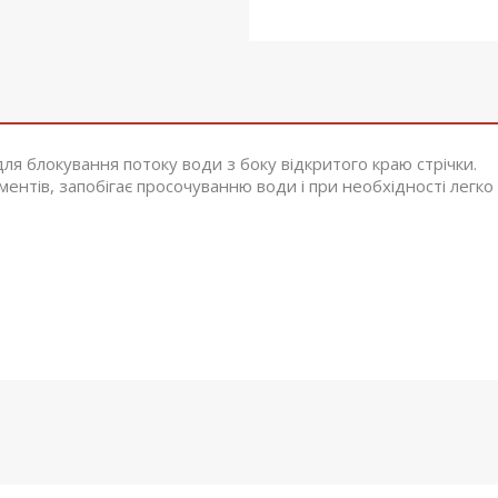
для блокування потоку води з боку відкритого краю стрічки.
ентів, запобігає просочуванню води і при необхідності легко