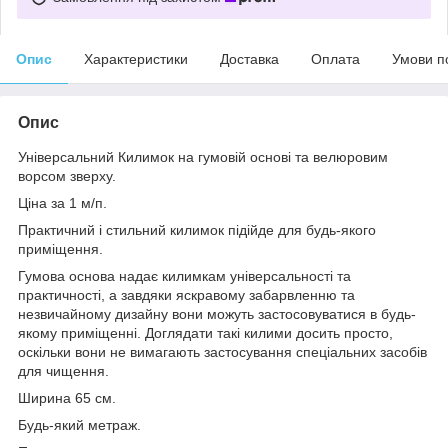
Опис
Характеристики
Доставка
Оплата
Умови п
Опис
Універсальний Килимок на гумовій основі та велюровим
ворсом зверху.
Ціна за 1 м/п.
Практичний і стильний килимок підійде для будь-якого
приміщення.
Гумова основа надає килимкам універсальності та
практичності, а завдяки яскравому забарвленню та
незвичайному дизайну вони можуть застосовуватися в будь-
якому приміщенні. Доглядати такі килими досить просто,
оскільки вони не вимагають застосування спеціальних засобів
для чищення.
Ширина 65 см.
Будь-який метраж.