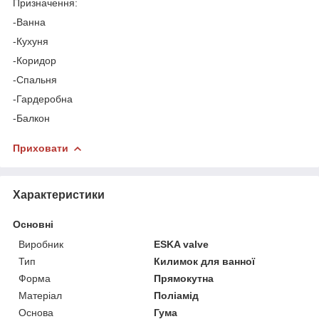
Призначення:
-Ванна
-Кухуня
-Коридор
-Спальня
-Гардеробна
-Балкон
Приховати
Характеристики
Основні
Виробник
ESKA valve
Тип
Килимок для ванної
Форма
Прямокутна
Матеріал
Поліамід
Основа
Гума