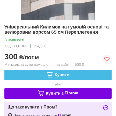
Універсальний Килимок на гумовій основі та
велюровим ворсом 65 см Переплетення
В наявності
Код: 3901361
Роздріб
300
₴/пог.м
Мінімальна сума замовлення на сайті — 500 ₴
Купити
або
Купити з
Що таке купити з Пром?
Замовлення під захистом