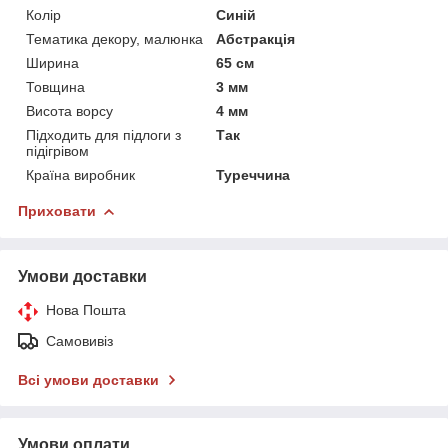
Колір
Синій
Тематика декору, малюнка
Абстракція
Ширина
65 см
Товщина
3 мм
Висота ворсу
4 мм
Підходить для підлоги з
Так
підігрівом
Країна виробник
Туреччина
Приховати
Умови доставки
Нова Пошта
Самовивіз
Всі умови доставки
Умови оплати