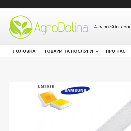
Аграрний інтерн
ГОЛОВНА
ТОВАРИ ТА ПОСЛУГИ
ПРО НАС