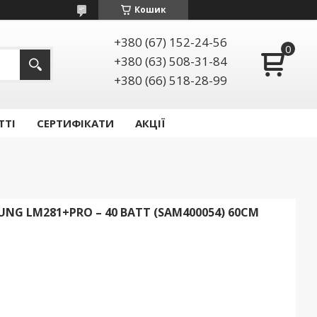
Кошик
+380 (67) 152-24-56
+380 (63) 508-31-84
+380 (66) 518-28-99
ТТІ
СЕРТИФІКАТИ
АКЦІЇ
G LM281+PRO – 40 ВАТТ (SAM400054) 60СМ