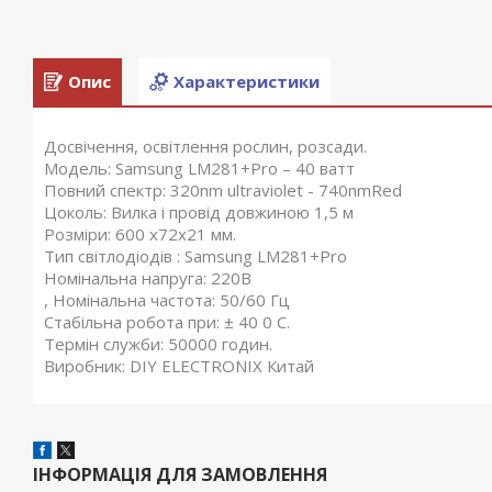
Опис
Характеристики
Досвічення, освітлення рослин, розсади.
Модель: Samsung LM281+Pro – 40 ватт
Повний спектр: 320nm ultraviolet - 740nmRed
Цоколь: Вилка і провід довжиною 1,5 м
Розміри: 600 х72х21 мм.
Тип світлодіодів : Samsung LM281+Pro
Номінальна напруга: 220В
, Номінальна частота: 50/60 Гц
Стабільна робота при: ± 40 0 С.
Термін служби: 50000 годин.
Виробник: DIY ELECTRONIX Китай
ІНФОРМАЦІЯ ДЛЯ ЗАМОВЛЕННЯ