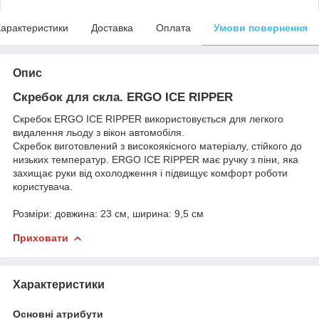
арактеристики
Доставка
Оплата
Умови повернення
Опис
Скребок для скла. ERGO ICE RIPPER
Скребок ERGO ICE RIPPER використовується для легкого
видалення льоду з вікон автомобіля.
Скребок виготовлений з високоякісного матеріалу, стійкого до
низьких температур. ERGO ICE RIPPER має ручку з піни, яка
захищає руки від охолодження і підвищує комфорт роботи
користувача.
Розміри: довжина: 23 см, ширина: 9,5 см
Приховати
Характеристики
Основні атрибути