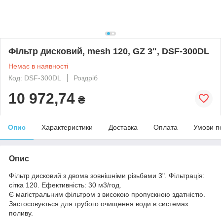
Фільтр дисковий, mesh 120, GZ 3", DSF-300DL
Немає в наявності
Код: DSF-300DL
Роздріб
10 972,74
₴
Опис
Характеристики
Доставка
Оплата
Умови п
Опис
Фільтр дисковий з двома зовнішніми різьбами 3". Фільтрація:
сітка 120. Ефективність: 30 м3/год.
Є магістральним фільтром з високою пропускною здатністю.
Застосовується для грубого очищення води в системах
поливу.