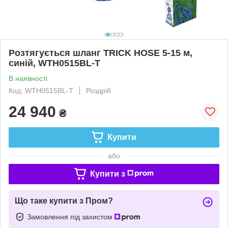
Розтягується шланг TRICK HOSE 5-15 м,
синій, WTH0515BL-T
В наявності
Код: WTH0515BL-T
Роздріб
24 940
₴
Купити
або
Купити з
Що таке купити з Пром?
Замовлення під захистом