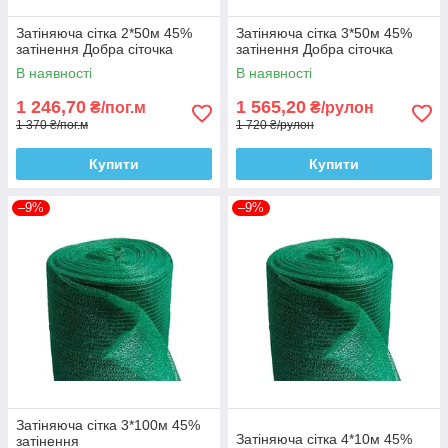
Затіняюча сітка 2*50м 45%
Затіняюча сітка 3*50м 45%
затінення Добра сіточка
затінення Добра сіточка
В наявності
В наявності
1 246,70
1 565,20
₴/пог.м
₴/рулон
1 370 ₴/пог.м
1 720 ₴/рулон
Купити
Купити
–9%
–9%
Затіняюча сітка 3*100м 45%
Затіняюча сітка 4*10м 45%
затінення