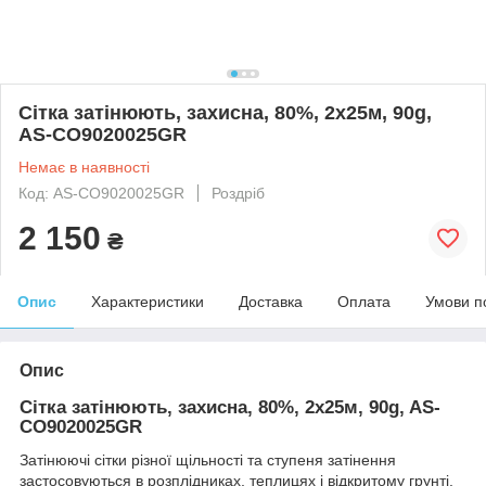
Сітка затінюють, захисна, 80%, 2х25м, 90g,
AS-CO9020025GR
Немає в наявності
Код: AS-CO9020025GR
Роздріб
2 150
₴
Опис
Характеристики
Доставка
Оплата
Умови п
Опис
Сітка затінюють, захисна, 80%, 2х25м, 90g, AS-
CO9020025GR
Затінюючі сітки різної щільності та ступеня затінення
застосовуються в розплідниках, теплицях і відкритому грунті.