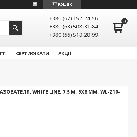
Кошик
+380 (67) 152-24-56
+380 (63) 508-31-84
+380 (66) 518-28-99
ТТІ
СЕРТИФІКАТИ
АКЦІЇ
ВАТЕЛЯ, WHITE LINE, 7,5 М, 5X8 ММ, WL-Z10-