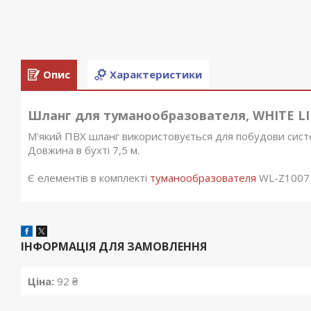
Опис
Характеристики
Шланг для туманообразователя, WHITE LINE
М'який ПВХ шланг використовується для побудови сис
Довжина в бухті 7,5 м.
Є елементів в комплекті
туманообразователя
WL-Z1007
ІНФОРМАЦІЯ ДЛЯ ЗАМОВЛЕННЯ
Ціна:
92 ₴