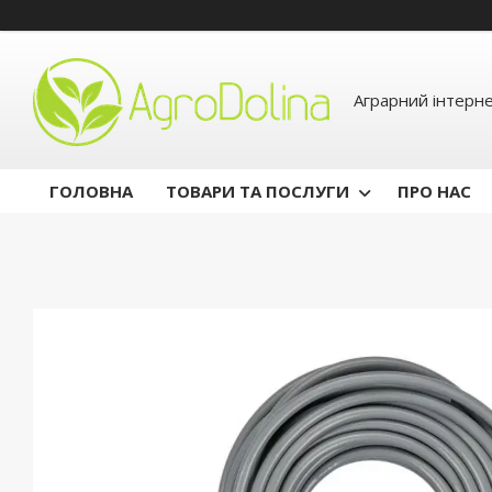
Аграрний інтерн
ГОЛОВНА
ТОВАРИ ТА ПОСЛУГИ
ПРО НАС