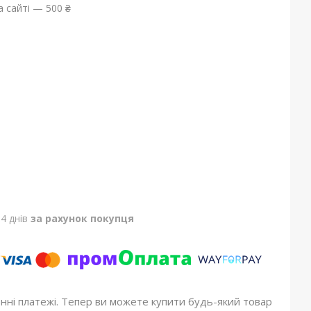
 сайті — 500 ₴
4 днів
за рахунок покупця
онні платежі. Тепер ви можете купити будь-який товар