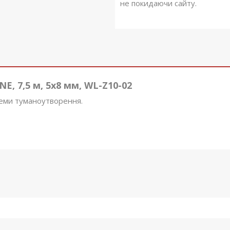
не покидаючи сайту.
, 7,5 м, 5x8 мм, WL-Z10-02
теми туманоутворення.