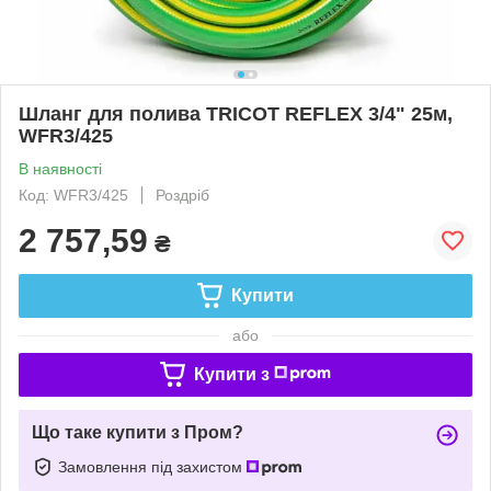
Шланг для полива TRICOT REFLEX 3/4" 25м,
WFR3/425
В наявності
Код: WFR3/425
Роздріб
2 757,59
₴
Купити
або
Купити з
Що таке купити з Пром?
Замовлення під захистом