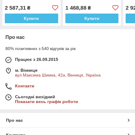
2 587,31
1 468,88
2 9
₴
₴
Купити
Купити
Про нас
80% позитивних з 540 відгуків за рік
Працює з 26.09.2015
м. Вінниця
вул.Максима Шимка, 42а, Вінниця, Україна
Контакти
Сьогодні вихідний
Показати весь графік роботи
Про нас
Контакти