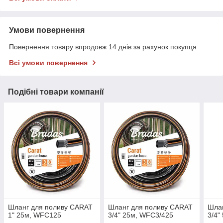
Умови повернення
Повернення товару впродовж 14 днів за рахунок покупця
Всі умови повернення
Подібні товари компанії
Шланг для поливу CARAT
Шланг для поливу CARAT
Шла
1" 25м, WFC125
3/4" 25м, WFC3/425
3/4"