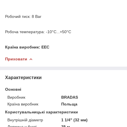
Робочий тиск: 8 Bar
Робоча температура: -10°С...+50°С
Країна виробник: EEC
Приховати
Характеристики
Основні
Виробник
BRADAS
Країна виробник
Польща
Користувальницькі характеристики
Внутрішній діаметр
1 1/4" (32 мм)
Довжина у бухті
25 м