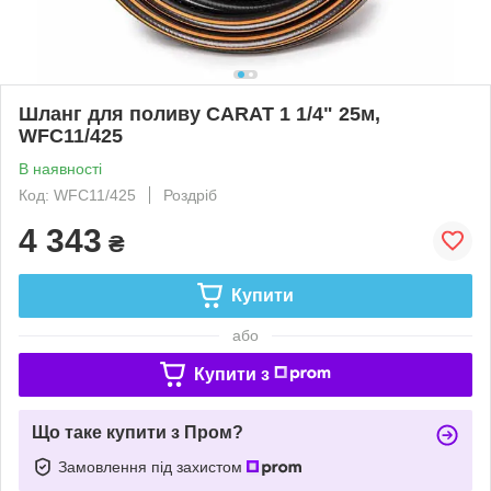
Шланг для поливу CARAT 1 1/4" 25м,
WFC11/425
В наявності
Код: WFC11/425
Роздріб
4 343
₴
Купити
або
Купити з
Що таке купити з Пром?
Замовлення під захистом