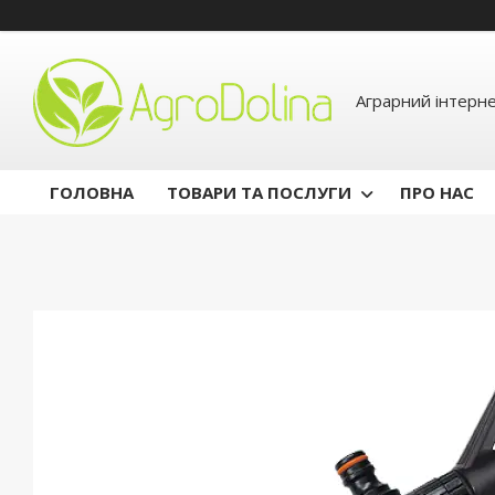
Аграрний інтерн
ГОЛОВНА
ТОВАРИ ТА ПОСЛУГИ
ПРО НАС