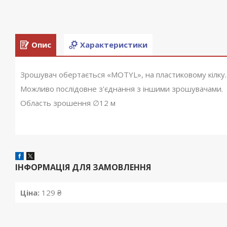
Опис
Характеристики
Зрошувач обертається «MOTYL», на пластиковому кілку.
Можливо послідовне з'єднання з іншими зрошувачами.
Область зрошення ∅12 м
ІНФОРМАЦІЯ ДЛЯ ЗАМОВЛЕННЯ
Ціна:
129 ₴