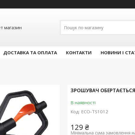
ет магазин
ДОСТАВКА ТА ОПЛАТА
КОНТАКТИ
НОВИНИ І СТА
ЗРОШУВАЧ ОБЕРТАЄТЬСЯ "
В наявності
Код:
ECO-TS1012
129 ₴
Мінімальна сума замовлення на