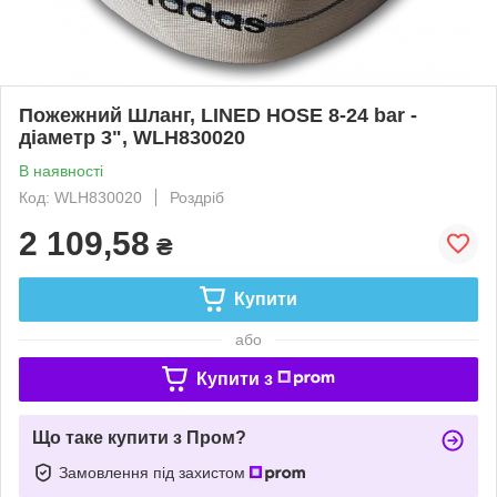
Пожежний Шланг, LINED HOSE 8-24 bar -
діаметр 3", WLH830020
В наявності
Код: WLH830020
Роздріб
2 109,58
₴
Купити
або
Купити з
Що таке купити з Пром?
Замовлення під захистом