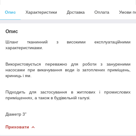
Опис
Характеристики
Доставка
Оплата
Умови п
Опис
Шланг тканинний з високими експлуатаційними
характеристиками.
Використовується переважно для роботи з зануреними
насосами при викачування води із затоплених приміщень,
криниць і ям.
Підходить для застосування в житлових і промислових
приміщеннях, а також в будівельній галузі.
Діаметр 3"
Приховати