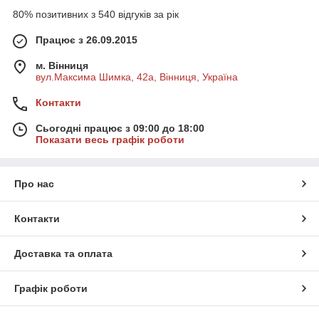
80% позитивних з 540 відгуків за рік
Працює з 26.09.2015
м. Вінниця
вул.Максима Шимка, 42а, Вінниця, Україна
Контакти
Сьогодні працює з 09:00 до 18:00
Показати весь графік роботи
Про нас
Контакти
Доставка та оплата
Графік роботи