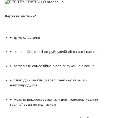
Характеристики:
дуже еластичні
зносостійкі, стійкі до руйнуючій дії світла і кисню
загасають самостійно після вилучення з вогню
стійкі до хімікатів, масел, бензину та інших
нафтопродуктів
можуть використовуватися для транспортування
гарячої води не під тиском