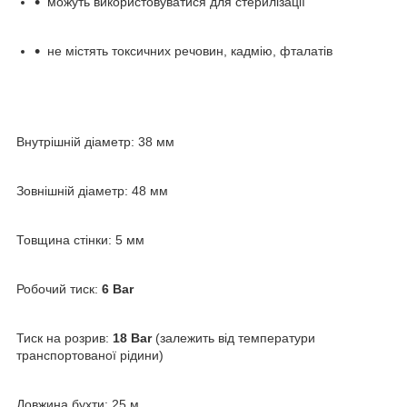
можуть використовуватися для стерилізації
не містять токсичних речовин, кадмію, фталатів
Внутрішній діаметр:
38 мм
Зовнішній діаметр:
48 мм
Товщина стінки:
5 мм
Робочий тиск:
6 Bar
Тиск на розрив:
18 Bar
(залежить від температури
транспортованої рідини)
Довжина бухти:
25 м