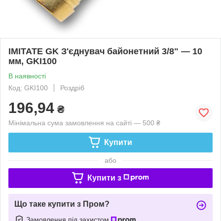
IMITATE GK З'єднувач байонетний 3/8" — 10
мм, GKI100
В наявності
Код: GKI100
Роздріб
196,94
₴
Мінімальна сума замовлення на сайті — 500 ₴
Купити
або
Купити з
Що таке купити з Пром?
Замовлення під захистом