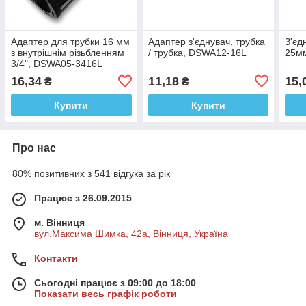
Адаптер для трубки 16 мм
Адаптер з'єднувач, трубка
З'єд
з внутрішнім різьбленням
/ трубка, DSWA12-16L
25м
3/4", DSWA05-3416L
16,34
11,18
15,
₴
₴
Купити
Купити
Про нас
80% позитивних з 541 відгука за рік
Працює з 26.09.2015
м. Вінниця
вул.Максима Шимка, 42а, Вінниця, Україна
Контакти
Сьогодні працює з 09:00 до 18:00
Показати весь графік роботи