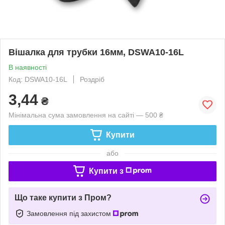
Вішалка для трубки 16мм, DSWA10-16L
В наявності
Код: DSWA10-16L
Роздріб
3,44
₴
Мінімальна сума замовлення на сайті — 500 ₴
Купити
або
Купити з
Що таке купити з Пром?
Замовлення під захистом