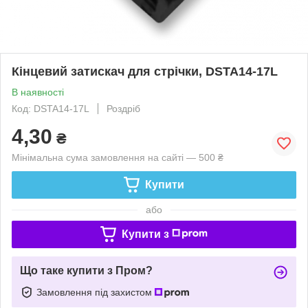
Кінцевий затискач для стрічки, DSTA14-17L
В наявності
Код: DSTA14-17L
Роздріб
4,30
₴
Мінімальна сума замовлення на сайті — 500 ₴
Купити
або
Купити з
Що таке купити з Пром?
Замовлення під захистом