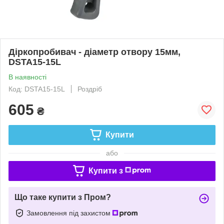
Діркопробивач - діаметр отвору 15мм,
DSTA15-15L
В наявності
Код: DSTA15-15L
Роздріб
605
₴
Купити
або
Купити з
Що таке купити з Пром?
Замовлення під захистом