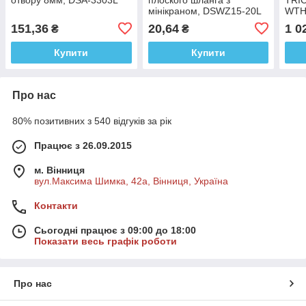
мінікраном, DSWZ15-20L
WTH
151,36
20,64
1 0
₴
₴
Купити
Купити
Про нас
80% позитивних з 540 відгуків за рік
Працює з 26.09.2015
м. Вінниця
вул.Максима Шимка, 42а, Вінниця, Україна
Контакти
Сьогодні працює з 09:00 до 18:00
Показати весь графік роботи
Про нас