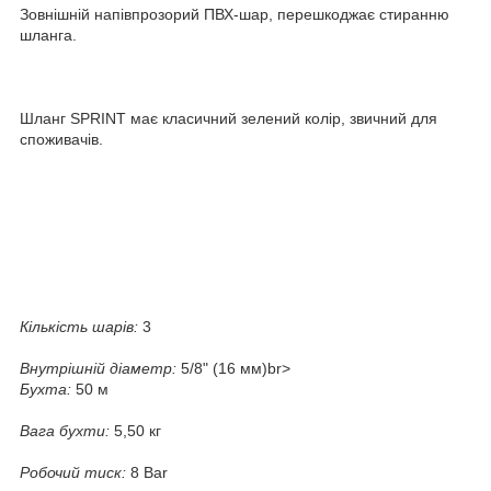
Зовнішній напівпрозорий ПВХ-шар, перешкоджає стиранню
шланга.
Шланг SPRINT має класичний зелений колір, звичний для
споживачів.
Кількість шарів:
3
Внутрішній діаметр:
5/8" (16 мм)br>
Бухта:
50 м
Вага бухти:
5,50 кг
Робочий тиск:
8 Bar