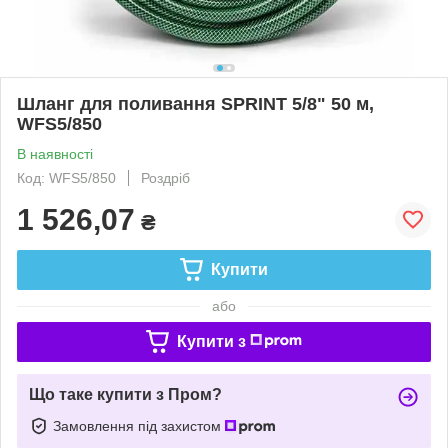
Шланг для поливання SPRINT 5/8" 50 м,
WFS5/850
В наявності
Код: WFS5/850
Роздріб
1 526,07
₴
Купити
або
Купити з
Що таке купити з Пром?
Замовлення під захистом