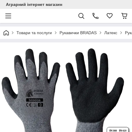
Аграрний інтернет магазин
Товари та послуги
Рукавички BRADAS
Латекс
Рук