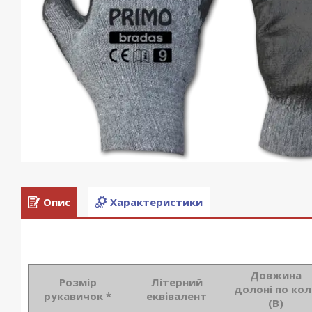
Опис
Характеристики
Довжина
Розмір
Літерний
долоні по кол
рукавичок *
еквівалент
(В)