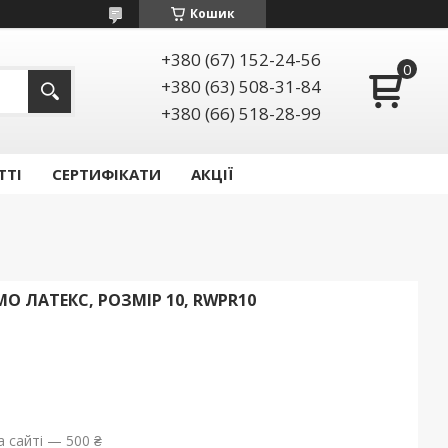
Кошик
+380 (67) 152-24-56
+380 (63) 508-31-84
+380 (66) 518-28-99
ТТІ
СЕРТИФІКАТИ
АКЦІЇ
O ЛАТЕКС, РОЗМІР 10, RWPR10
 сайті — 500 ₴