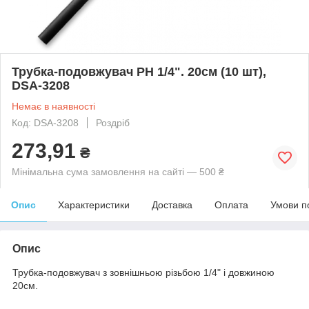
Трубка-подовжувач РН 1/4". 20см (10 шт),
DSA-3208
Немає в наявності
Код: DSA-3208
Роздріб
273,91
₴
Мінімальна сума замовлення на сайті — 500 ₴
Опис
Характеристики
Доставка
Оплата
Умови п
Опис
Трубка-подовжувач з зовнішньою різьбою 1/4" і довжиною
20см.