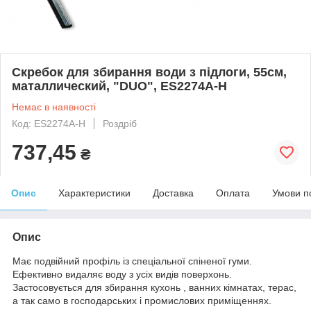
Скребок для збирання води з підлоги, 55см,
маталлический, "DUO", ES2274A-H
Немає в наявності
Код: ES2274A-H
Роздріб
737,45
₴
Опис
Характеристики
Доставка
Оплата
Умови п
Опис
Має подвійний профіль із спеціальної спіненої гуми.
Ефективно видаляє воду з усіх видів поверхонь.
Застосовується для збирання кухонь , ванних кімнатах, терас,
а так само в господарських і промислових приміщеннях.