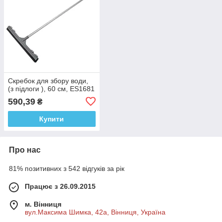
Скребок для збору води,
(з підлоги ), 60 см, ES1681
590,39
₴
Купити
Про нас
81% позитивних з 542 відгуків за рік
Працює з 26.09.2015
м. Вінниця
вул.Максима Шимка, 42а, Вінниця, Україна