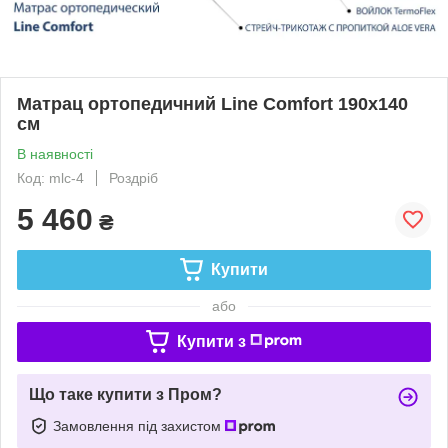
Матрац ортопедичний Line Comfort 190х140
см
В наявності
Код: mlc-4
Роздріб
5 460
₴
Купити
або
Купити з
Що таке купити з Пром?
Замовлення під захистом