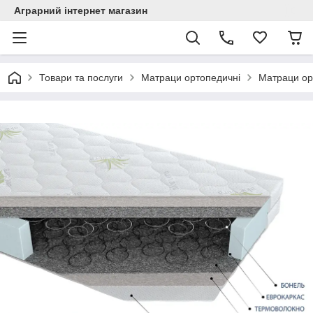
Аграрний інтернет магазин
Товари та послуги
Матраци ортопедичні
Матраци ор