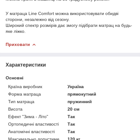
У матраца Line Comfort можна використовувати обидві
сторони, незалежно від сезону.
Широкий спектр розмірів дає змогу підібрати матрац на будь-
яке ліжко.
Приховати
Характеристики
Основні
Країна виробник
Україна
Форма матраца
прямокутний
Тип матраца
пружинний
Висота
20 см
Ефект "Зима - Літо"
Так
Ортопедичні властивості
Так
Анатомічні властивості
Так
Максимально допустиме
120 кг