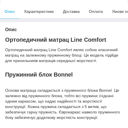
Опис
Характеристики
Доставка
Оплата
Умови п
Опис
Ортопедичний матрац Line Comfort
Ортопедичний матрац Line Comfort являє собою класичний
матрац на залежному пружинному блоці. Ця модель підійде
для прихильників матраців середньої жорсткості.
Пружинний блок Bonnel
Основа матраца складається з пружинного блока Bonnel. Це
залежно від пружинного блока, тобто всі пружини з'єднані
одним каркасом, що надає надійності та жорсткості
конструкції. Кожна пружина складається з 5 витків, що
забезпечує гарну пружність. Єврокаркас навколо пружинного
боку забезпечує додаткову жорсткість конструкції.