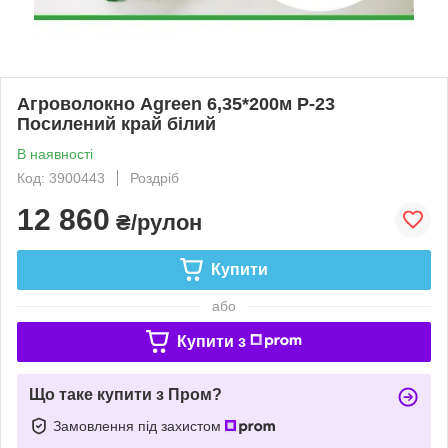
Агроволокно Agreen 6,35*200м Р-23
Посилений край білий
В наявності
Код: 3900443
Роздріб
12 860
₴/рулон
Купити
або
Купити з
Що таке купити з Пром?
Замовлення під захистом