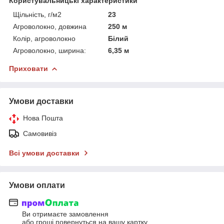
Користувальницькі характеристики
Щільність, г/м2
23
Агроволокно, довжина
250 м
Колір, агроволокно
Білий
Агроволокно, ширина:
6,35 м
Приховати
Умови доставки
Нова Пошта
Самовивіз
Всі умови доставки
Умови оплати
Ви отримаєте замовлення
або гроші повернуться на вашу картку