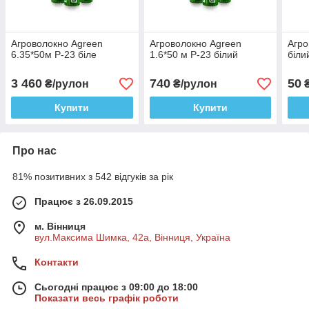
Агроволокно Agreen
Агроволокно Agreen
Агро
6.35*50м Р-23 біле
1.6*50 м Р-23 білий
біли
3 460
740
50
₴/рулон
₴/рулон
₴
Купити
Купити
Про нас
81% позитивних з 542 відгуків за рік
Працює з 26.09.2015
м. Вінниця
вул.Максима Шимка, 42а, Вінниця, Україна
Контакти
Сьогодні працює з 09:00 до 18:00
Показати весь графік роботи