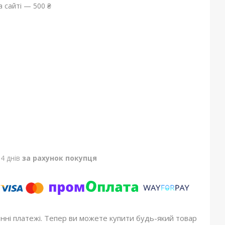
 сайті — 500 ₴
4 днів
за рахунок покупця
онні платежі. Тепер ви можете купити будь-який товар