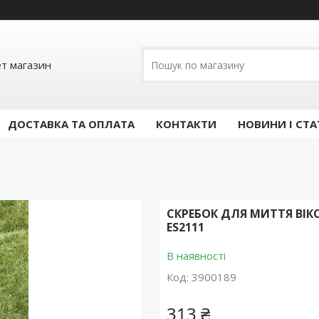
ет магазин
ДОСТАВКА ТА ОПЛАТА
КОНТАКТИ
НОВИНИ І СТА
СКРЕБОК ДЛЯ МИТТЯ ВІКО
ES2111
В наявності
Код:
3900189
313 ₴