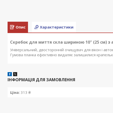
Опис
Характеристики
Скребок для миття скла шириною 10" (25 см) з 
Універсальний, двосторонній очищувач для вікон і авт
Гумова планка ефективно видаляє залишилися крапельки
ІНФОРМАЦІЯ ДЛЯ ЗАМОВЛЕННЯ
Ціна:
313 ₴