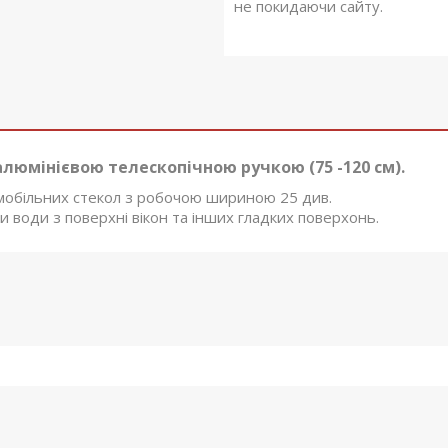
не покидаючи сайту.
алюмінієвою телескопічною ручкою (75 -120 см).
омобільних стекол з робочою шириною 25 див.
 води з поверхні вікон та інших гладких поверхонь.