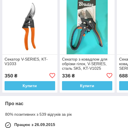
Секатор V-SERIES, KT-
Секатор з ковадлом для
Сека
V1033
обрізки гілок, V-SERIES,
кова
сталь SK5, KT-V1025
SERI
350
336
688
₴
₴
Купити
Купити
Про нас
80% позитивних з 539 відгуків за рік
Працює з 26.09.2015