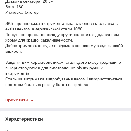
Довжина секатора: 20 см
Вага: 180 г
Упаковка: блістер
SK5 - це японська інструментальна вуглецева сталь, яка є
еквівалентом американської стали 1080.
По суті, це проста по складу пружинна сталь з додаванням
хрому для кращої закаливаемости.
Добре тримає заточку, але відома в основному завдяки своїй
міцності.
Завдяки цим характеристикам, сталі цього класу традиційно
використовуються для виготовлення різних ручних
інструментів.
Сталь ця витримала випробування часом і використовується
протягом багатьох років у багатьох країнах.
Приховати
Характеристики