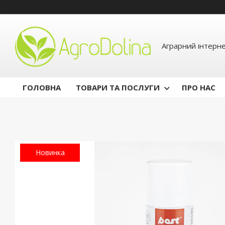
Аграрний інтерн
ГОЛОВНА
ТОВАРИ ТА ПОСЛУГИ
ПРО НАС
Новинка