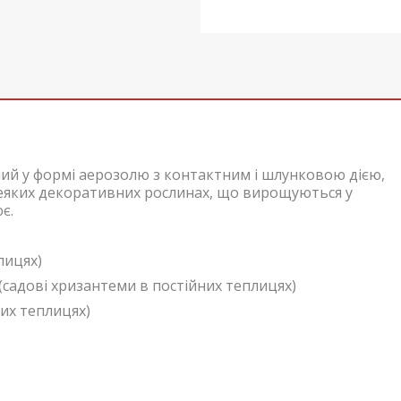
ний у формі аерозолю з контактним і шлунковою дією,
деяких декоративних рослинах, що вирощуються у
є.
лицях)
(садові хризантеми в постійних теплицях)
их теплицях)