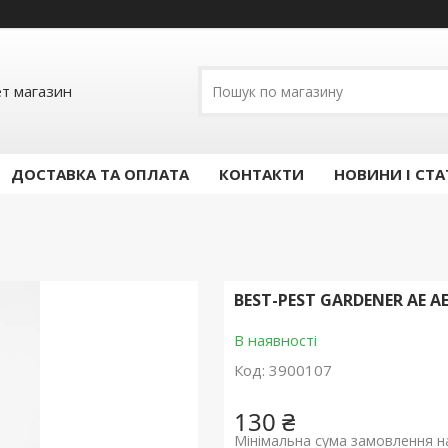
ет магазин
ДОСТАВКА ТА ОПЛАТА
КОНТАКТИ
НОВИНИ І СТА
BEST-PEST GARDENER AE 
В наявності
Код:
3900107
130 ₴
Мінімальна сума замовлення на