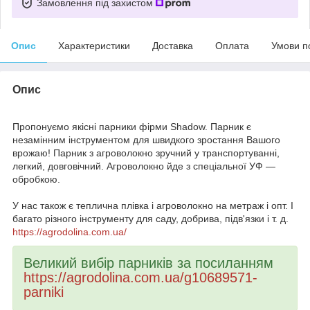
Замовлення під захистом
Опис
Характеристики
Доставка
Оплата
Умови п
Опис
Пропонуємо якісні парники фірми Shadow. Парник є
незамінним інструментом для швидкого зростання Вашого
врожаю! Парник з агроволокно зручний у транспортуванні,
легкий, довговічний. Агроволокно йде з спеціальної УФ ―
обробкою.
У нас також є теплична плівка і агроволокно на метраж і опт. І
багато різного інструменту для саду, добрива, підв'язки і т. д.
https://agrodolina.com.ua/
Великий вибір парників за посиланням
https://agrodolina.com.ua/g10689571-
parniki