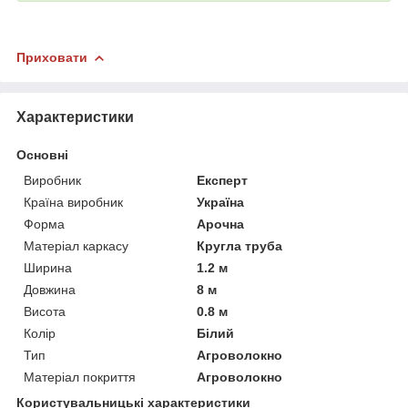
Приховати
Характеристики
Основні
Виробник
Експерт
Країна виробник
Україна
Форма
Арочна
Матеріал каркасу
Кругла труба
Ширина
1.2 м
Довжина
8 м
Висота
0.8 м
Колір
Білий
Тип
Агроволокно
Матеріал покриття
Агроволокно
Користувальницькі характеристики